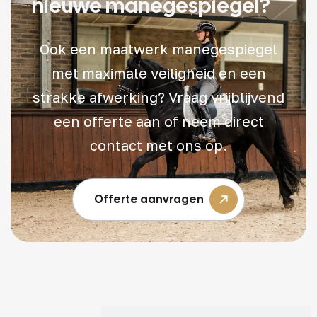
nieuwe manegespiegel?
Ook een maatwerk manegespiegel
met maximale veiligheid en een
strakke afwerking? Vraag vrijblijvend
een offerte aan of neem direct
contact met ons op.
Offerte aanvragen