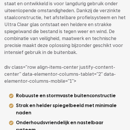
staat en ontwikkeld is voor langdurig gebruik onder
uiteenlopende omstandigheden. Dankzij de verzinkte
staalconstructie, het afstelbare profielsysteem en het
Ultra Clear glas ontstaat een heldere en strakke
spiegelwand die bestand is tegen weer en wind. De
combinatie van veiligheid, maatwerk en technische
precisie maakt deze oplossing bijzonder geschikt voor
intensief gebruik in de buitenbak.
div class="row align-items-center justify-content-
center" data-elementor-columns-tablet="2" data-
elementor-columns-mobile="1">
Robuuste en stormvaste buitenconstructie
Strak en helder spiegelbeeld met minimale
naden
Onderhoudsvriendelijk en nastelbaar
systeem