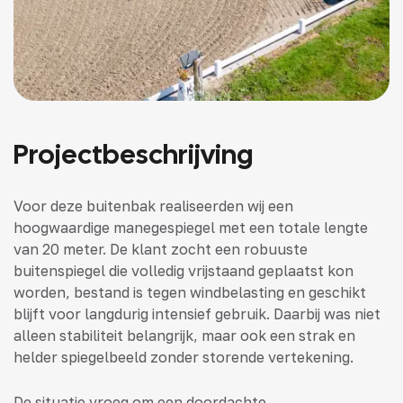
Projectbeschrijving
Voor deze buitenbak realiseerden wij een
hoogwaardige manegespiegel met een totale lengte
van 20 meter. De klant zocht een robuuste
buitenspiegel die volledig vrijstaand geplaatst kon
worden, bestand is tegen windbelasting en geschikt
blijft voor langdurig intensief gebruik. Daarbij was niet
alleen stabiliteit belangrijk, maar ook een strak en
helder spiegelbeeld zonder storende vertekening.
De situatie vroeg om een doordachte